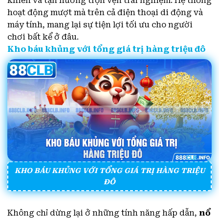
khiển và tận hưởng trọn vẹn trải nghiệm. Hệ thống
hoạt động mượt mà trên cả điện thoại di động và
máy tính, mang lại sự tiện lợi tối ưu cho người
chơi bất kể ở đâu.
Kho báu khủng với tổng giá trị hàng triệu đô
KHO BÁU KHỦNG VỚI TỔNG GIÁ TRỊ HÀNG TRIỆU
ĐÔ
Không chỉ dừng lại ở những tính năng hấp dẫn,
nổ