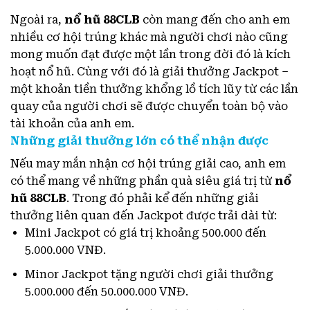
Ngoài ra,
nổ hũ 88CLB
còn mang đến cho anh em
nhiều cơ hội trúng khác mà người chơi nào cũng
mong muốn đạt được một lần trong đời đó là kích
hoạt nổ hũ. Cùng với đó là giải thưởng Jackpot –
một khoản tiền thưởng khổng lồ tích lũy từ các lần
quay của người chơi sẽ được chuyển toàn bộ vào
tài khoản của anh em.
Những giải thưởng lớn có thể nhận được
Nếu may mắn nhận cơ hội trúng giải cao, anh em
có thể mang về những phần quà siêu giá trị từ
nổ
hũ 88CLB
. Trong đó phải kể đến những giải
thưởng liên quan đến Jackpot được trải dài từ:
Mini Jackpot có giá trị khoảng 500.000 đến
5.000.000 VNĐ.
Minor Jackpot tặng người chơi giải thưởng
5.000.000 đến 50.000.000 VNĐ.