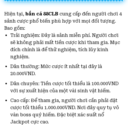
Hiện tại,
bắn cá 88CLB
cung cấp đến người chơi 4
sảnh cược phổ biến phù hợp với mọi đối tượng.
Bao gồm:
Trải nghiệm: Đây là sảnh miễn phí. Người chơi
sẽ không phải mất tiền cược khi tham gia. Mục
đích chính là để thử nghiệm, tích lũy kinh
nghiệm.
Dân thường: Mức cược ít nhất tại đây là
20.000VND.
Dân chuyên: Tiền cược tối thiểu là 100.000VND
với sự xuất hiện của một vài sinh vật hiếm.
Cao cấp: Để tham gia, người chơi cần phải đặt
cược tối thiểu 1.000.000VND. Nơi đây quy tụ vô
vàn boss quý hiếm. Đặc biệt xác suất nổ
Jackpot cực cao.