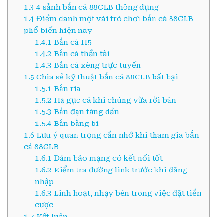
1.3
4 sảnh bắn cá 88CLB thông dụng
1.4
Điểm danh một vài trò chơi bắn cá 88CLB
phổ biến hiện nay
1.4.1
Bắn cá H5
1.4.2
Bắn cá thần tài
1.4.3
Bắn cá xèng trực tuyến
1.5
Chia sẻ kỹ thuật bắn cá 88CLB bất bại
1.5.1
Bắn ria
1.5.2
Hạ gục cá khi chúng vừa rời bàn
1.5.3
Bắn đạn tăng dần
1.5.4
Bắn bằng bi
1.6
Lưu ý quan trọng cần nhớ khi tham gia bắn
cá 88CLB
1.6.1
Đảm bảo mạng có kết nối tốt
1.6.2
Kiểm tra đường link trước khi đăng
nhập
1.6.3
Linh hoạt, nhạy bén trong việc đặt tiền
cược
1.7
Kết luận