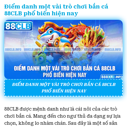
Điểm danh một vài trò chơi bắn cá
88CLB phổ biến hiện nay
ĐIỂM DANH MỘT VÀI TRÒ CHƠI BẮN CÁ 88CLB
PHỔ BIẾN HIỆN NAY
88CLB được mệnh danh như là cái nôi của các trò
chơi bắn cá. Mang đến cho ngư thủ đa dạng sự lựa
chọn, không lo nhàm chán. Sau đây là một số sản