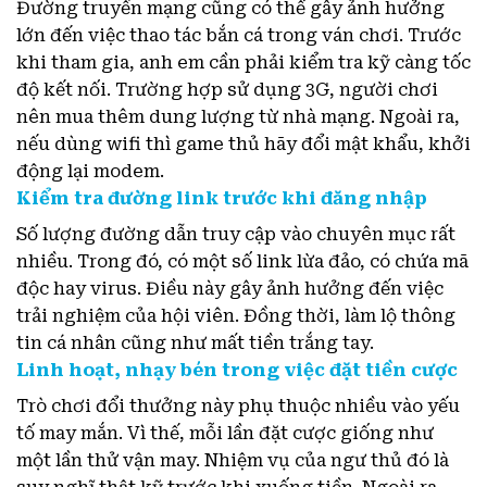
Đường truyền mạng cũng có thể gây ảnh hưởng
lớn đến việc thao tác bắn cá trong ván chơi. Trước
khi tham gia, anh em cần phải kiểm tra kỹ càng tốc
độ kết nối.
Trường hợp sử dụng 3G, người chơi
nên mua thêm dung lượng từ nhà mạng. Ngoài ra,
nếu dùng wifi thì game thủ hãy đổi mật khẩu, khởi
động lại modem.
Kiểm tra đường link trước khi đăng nhập
Số lượng đường dẫn truy cập vào chuyên mục rất
nhiều. Trong đó, có một số link lừa đảo, có chứa mã
độc hay virus.
Điều này gây ảnh hưởng đến việc
trải nghiệm của hội viên. Đồng thời, làm lộ thông
tin cá nhân cũng như mất tiền trắng tay.
Linh hoạt, nhạy bén trong việc đặt tiền cược
Trò chơi đổi thưởng này phụ thuộc nhiều vào yếu
tố may mắn. Vì thế, mỗi lần đặt cược giống như
một lần thử vận may.
Nhiệm vụ của ngư thủ đó là