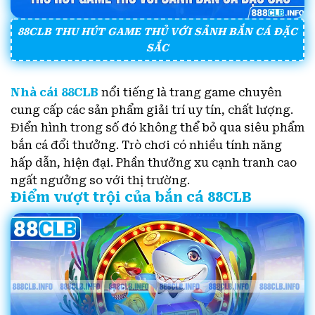
88CLB THU HÚT GAME THỦ VỚI SẢNH BẮN CÁ ĐẶC
SẮC
Nhà cái 88CLB
nổi tiếng là trang game chuyên
cung cấp các sản phẩm giải trí uy tín, chất lượng.
Điển hình trong số đó không thể bỏ qua siêu phẩm
bắn cá đổi thưởng.
Trò chơi có nhiều tính năng
hấp dẫn, hiện đại. Phần thưởng xu cạnh tranh cao
ngất ngưởng so với thị trường.
Điểm vượt trội của bắn cá 88CLB