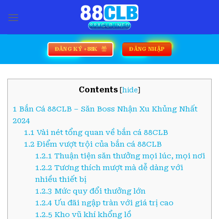
Chuyển
đến
nội
dung
ĐĂNG KÝ +88K
ĐĂNG NHẬP
Contents
[
hide
]
1
Bắn Cá 88CLB – Săn Boss Nhận Xu Khủng Nhất
2024
1.1
Vài nét tổng quan về bắn cá 88CLB
1.2
Điểm vượt trội của bắn cá 88CLB
1.2.1
Thuận tiện săn thưởng mọi lúc, mọi nơi
1.2.2
Tương thích mượt mà dễ dàng với
nhiều thiết bị
1.2.3
Mức quy đổi thưởng lớn
1.2.4
Ưu đãi ngập tràn với giá trị cao
1.2.5
Kho vũ khí khổng lồ