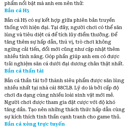
phẩm nổi bật mà anh em nên thử:
Bắn cá H5
Bắn cá H5 có sự kết hợp giữa phiên bản truyền
thống với hiện đại. Tại đây, người chơi có thể săn
lùng và tiêu diệt cá để tích lũy điểm thưởng.
Để
tăng thêm sự hấp dẫn, thú vị, trò chơi không
ngừng cải tiến, đổi mới cũng như cập nhật thêm
nhiều tính năng. Góp phần giúp anh em có được
trải nghiệm săn cá dưới đại dương chân thật nhất.
Bắn cá thần tài
Bắn cá thần tài trở thành siêu phẩm được săn lùng
nhiều nhất tại nhà cái 88CLB. Lý do là bởi cấp độ
chơi đa dạng cùng nhiều loài sinh vật mới mẻ.
Người chơi được tham gia đặt cược với độ khó
tăng dần. Tạo nên những thách thức hấp dẫn cùng
sự kích thích tinh thần cạnh tranh cho game thủ.
Bắn cá xèng trực tuyến