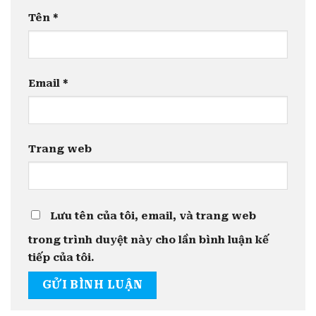
Tên
*
Email
*
Trang web
Lưu tên của tôi, email, và trang web
trong trình duyệt này cho lần bình luận kế
tiếp của tôi.