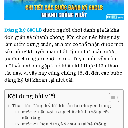
Đăng ký 88CLB
được người chơi đánh giá là khá
đơn giản và nhanh chóng. Khi chọn nền tảng này
làm điểm dừng chân, anh em có thể nhận được một
số những khuyến mãi nhất định như hoàn cược,
ưu đãi cho người chơi mới,… Tuy nhiên vẫn còn
một vài anh em gặp khó khăn khi thực hiện thao
tác này, vì vậy hãy cùng chúng tôi đi đến các bước
đăng ký tài khoản tại nhà cái.
Nội dung bài viết
Thao tác đăng ký tài khoản tại chuyên trang
Bước 1: Đến với trang chủ chính thống của
nền tảng
Bước 2: Chọn đăng ký 88CLB tại hệ thống