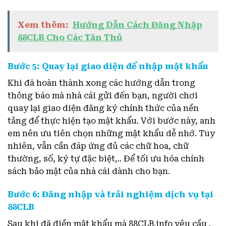
Xem thêm:
Hướng Dẫn Cách Đăng Nhập
88CLB Cho Các Tân Thủ
Bước 5: Quay lại giao diện để nhập mật khẩu
Khi đã hoàn thành xong các hướng dẫn trong
thông báo mà nhà cái gửi đến bạn, người chơi
quay lại giao diện đăng ký chính thức của nền
tảng để thực hiện tạo mật khẩu. Với bước này, anh
em nên ưu tiên chọn những mật khẩu dễ nhớ. Tuy
nhiên, vẫn cần đáp ứng đủ các chữ hoa, chữ
thường, số, ký tự đặc biệt,.. Để tối ưu hóa chính
sách bảo mật của nhà cái dành cho bạn.
Bước 6: Đăng nhập và trải nghiệm dịch vụ tại
88CLB
Sau khi đã điền mật khẩu mà 88CLB.info yêu cầu ,