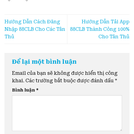
Hướng Dẫn Cách Đăng
Hướng Dẫn Tải App
Nhập 88CLB Cho Các Tân
88CLB Thành Công 100%
Thủ
Cho Tân Thủ
Để lại một bình luận
Email của bạn sẽ không được hiển thị công
khai.
Các trường bắt buộc được đánh dấu
*
Bình luận
*