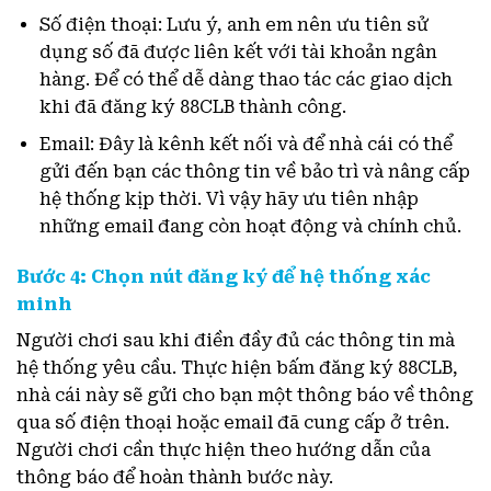
Số điện thoại: Lưu ý, anh em nên ưu tiên sử
dụng số đã được liên kết với tài khoản ngân
hàng. Để có thể dễ dàng thao tác các giao dịch
khi đã đăng ký 88CLB thành công.
Email: Đây là kênh kết nối và để nhà cái có thể
gửi đến bạn các thông tin về bảo trì và nâng cấp
hệ thống kịp thời. Vì vậy hãy ưu tiên nhập
những email đang còn hoạt động và chính chủ.
Bước 4: Chọn nút đăng ký để hệ thống xác
minh
Người chơi sau khi điền đầy đủ các thông tin mà
hệ thống yêu cầu. Thực hiện bấm đăng ký 88CLB,
nhà cái này sẽ gửi cho bạn một thông báo về thông
qua số điện thoại hoặc email đã cung cấp ở trên.
Người chơi cần thực hiện theo hướng dẫn của
thông báo để hoàn thành bước này.