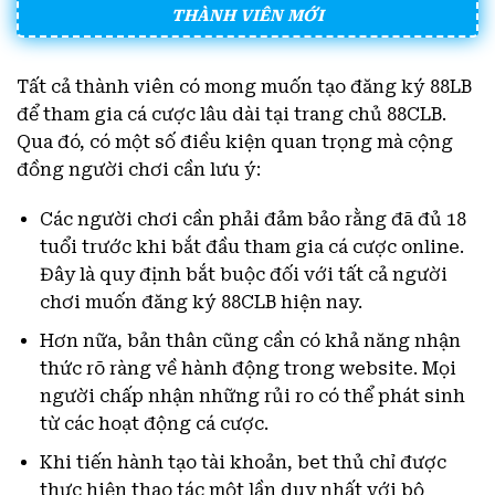
THÀNH VIÊN MỚI
Tất cả thành viên có mong muốn tạo đăng ký 88LB
để tham gia cá cược lâu dài tại trang chủ 88CLB.
Qua đó, có một số điều kiện quan trọng mà cộng
đồng người chơi cần lưu ý:
Các người chơi cần phải đảm bảo rằng đã đủ 18
tuổi trước khi bắt đầu tham gia cá cược online.
Đây là quy định bắt buộc đối với tất cả người
chơi muốn đăng ký 88CLB hiện nay.
Hơn nữa, bản thân cũng cần có khả năng nhận
thức rõ ràng về hành động trong website. Mọi
người chấp nhận những rủi ro có thể phát sinh
từ các hoạt động cá cược.
Khi tiến hành tạo tài khoản, bet thủ chỉ được
thực hiện thao tác một lần duy nhất với bộ