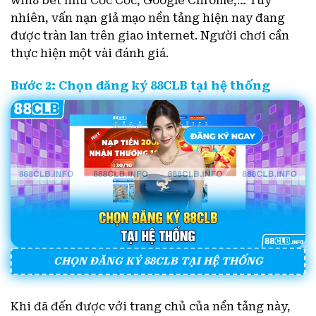
win8 bet như Cốc Cốc, Google Chrome,… Tuy
nhiên, vấn nạn giả mạo nền tảng hiện nay đang
được tràn lan trên giao internet. Người chơi cần
thực hiện một vài đánh giá.
Bước 2: Chọn đăng ký 88CLB tại hệ thống
CHỌN ĐĂNG KÝ 88CLB TẠI HỆ THỐNG
Khi đã đến được với trang chủ của nền tảng này,